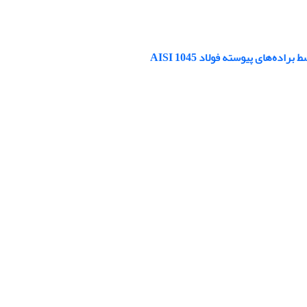
ای پیوسته فولاد AISI 1045