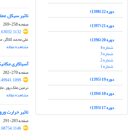
دوره 22 (1398)
تاثیر سیکل عملی
صفحه
258-269
دوره 21 (1397)
.63032.1132
علی محمد کلاگر، م
دوره 20 (1396)
مشاهده مقاله
شماره 4
شماره 3
شماره 2
آسیاکاری مکانیکی چیپس های آ
شماره 1
صفحه
270-282
دوره 19 (1395)
.49941.1099
نرمین ملک پور، ماز
دوره 18 (1394)
مشاهده مقاله
دوره 17 (1393)
تاثیر حرارت ورودی ب
صفحه
283-291
.68754.1146