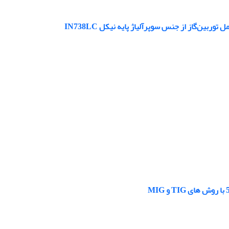
ن‌گاز از جنس سوپرآلیاژ پایه نیکل IN738LC