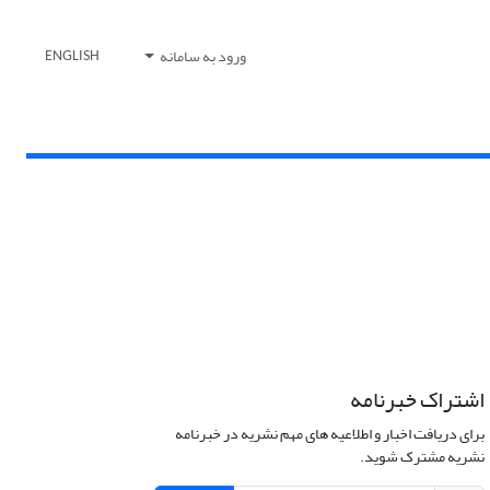
ورود به سامانه
ENGLISH
اشتراک خبرنامه
برای دریافت اخبار و اطلاعیه های مهم نشریه در خبرنامه
نشریه مشترک شوید.