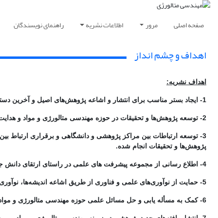
صفحه اصلی
مرور
اطلاعات نشریه
راهنمای نویسندگان
اهداف و چشم انداز
اهداف نشریه:
1- ایجاد بستر مناسب برای انتشار و اشاعه پژوهش‌های اصیل و آخرین دستاوردهای علمی و پژوهشی در حوزه مهندسی و علم متالورژی و مواد.
2- توسعه پژوهش‌ها و تحقیقات در حوزه مهندسی متالورژی و مواد و هدایت و جهت‌دهی تحقیقات و پژوهش‌ها.
3- توسعه ارتباطات بین مراکز پژوهشی و دانشگاهی و برقراری ارتباط بی
پژوهش‌ها و تحقیقات انجام شده.
4- اطلاع رسانی از مجموعه پیشرفت های علمی در راستای ارتقای دانش جامعه علمی متالورژی و مواد و جلوگیری از تکرار فعالیتهای مشابه و نیز بهره‌مندی از نتایج تحقیقات انجام شده.
5- حمایت از نوآوری‌های علمی و فناوری از طریق اشاعه اندیشه‌ها، نوآوری‌ها و خلاقیت‌های مهندسی متالورژی و مواد جهت و کسب دستاوردهای تازه علمی.
6- کمک به مسأله یابی و حل مسائل علمی حوزه مهندسی متالورژی و مواد مهندسی مواد.