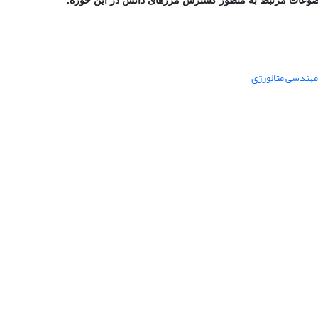
 مهندسی متالورژی