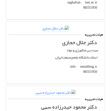
iust.ac.ir
saghafian
88351950
هیات تحریریه
دکتر جلال حجازی
مهندسی متالورژی و مواد
استاد دانشگاه علم و صنعت ایران
metalleng.ir
info
88351950
هیات تحریریه
دکتر محمود حیدرزاده سهی