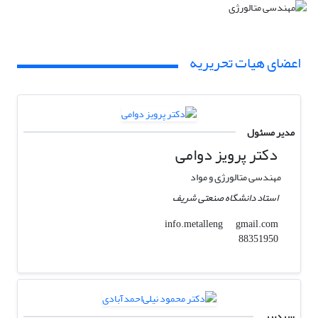
اعضای هیات تحریریه
مدیر مسئول
دکتر پرویز دوامی
مهندسی متالورژی و مواد
استاد دانشگاه صنعتی شریف
gmail.com
info.metalleng
88351950
سردبیر