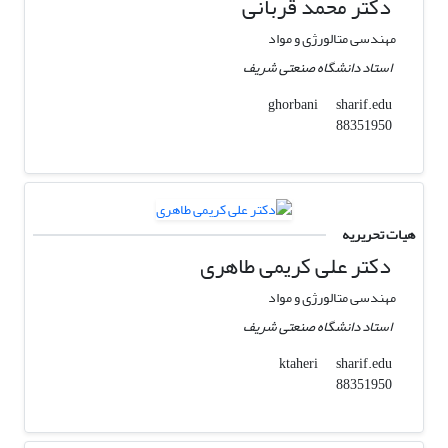
دکتر محمد قربانی
مهندسی متالورژی و مواد
استاد دانشگاه صنعتی شریف
sharif.edu
ghorbani
88351950
هیات تحریریه
دکتر علی کریمی طاهری
مهندسی متالورژی و مواد
استاد دانشگاه صنعتی شریف
sharif.edu
ktaheri
88351950