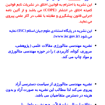
این نشریه با احترام به قوانین اخلاق در نشریات تابع قوانین
کمیته اخلاق در انتشار (COPE) می باشد و از آئین نامه
اجرایی قانون پیشگیری و مقابله با تقلب در آثار علمی پیروی
می نماید.
این نشریه در پایگاه استنادی علوم جهان اسلام (ISC) نمایه
می شود (www.isc.gov.ir).
نشریه مهندسی متالورژی مقالات علمی ( پژوهشی،
مروری، کوتاه، کاربردی ) را در حوزه مهندسی متالورژی
و مواد چاپ می کند.
نشریه مهندسی متالورژی از سیاست دسترسی آزاد
پیروی می‌کند لذا مطالب این نشریه به صورت آزاد و بدون
هزینه در دسترس متقاضیان می باشد.
مقالات ارسالی نباید قبلاً در هیچ نشریه داخلی یا