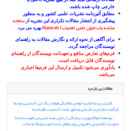
خارجی چاپ شده باشند.
مطابق آئین‌نامه نشریات علمی کشور و به منظور
سامانه
پیشگیری از انتشار مقالات تکراری این نشریه از
مشابه یاب متون علمی (همیاب)
Hamyab
بهره می برد.
برای آگاهی از نحوه ارائه و نگارش مقالات به راهنمای
نویسندگان مراجعه گردد.
فرم‌های تعارض منافع و تعهدنامه نویسندگان از راهنمای
نویسندگان قابل دریافت است.
یادآوری می‌شود تکمیل و ارسال این فرم‌ها اجباری
می‌باشد.
مقالات پر بازدید
کنترل ریزساختار و خواص مکانیکی فولاد زنگ نزن آستنیتی توسط
بازگشت مارتنزیت کرنشی و تبلور مجدد آستنیت باقیمانده
توسعه نانوکامپوزیت ریختگی درجای زمینه منیزیمی تقویت‌شده با
نانوذرات اکسیدی با افزودن پودرفعال شده نانو سیلیکا به مذاب