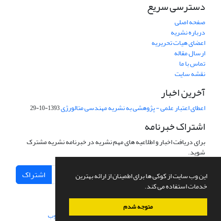
دسترسی سریع
صفحه اصلی
درباره نشریه
اعضای هیات تحریریه
ارسال مقاله
تماس با ما
نقشه سایت
آخرین اخبار
اعطای اعتبار علمی - پژوهشی به نشریه مهندسی متالورژی
1393-10-29
اشتراک خبرنامه
برای دریافت اخبار و اطلاعیه های مهم نشریه در خبرنامه نشریه مشترک
شوید.
اشتراک
این وب سایت از کوکی ها برای اطمینان از ارائه بهترین
خدمات استفاده می کند.
متوجه شدم
سامانه مدیریت نشریات علمی.
طراحی و پیاده سازی از
سیناوب