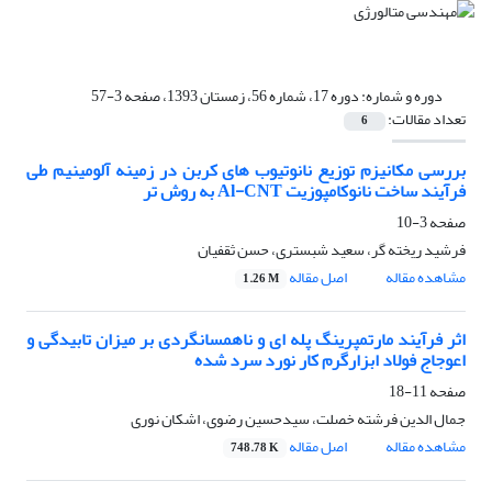
دوره و شماره:
دوره 17، شماره 56، زمستان 1393، صفحه 3-57
تعداد مقالات:
6
بررسی مکانیزم توزیع نانوتیوب های کربن در زمینه آلومینیم طی
فرآیند ساخت نانوکامپوزیت Al-CNT به روش تر
صفحه
3-10
فرشید ریخته گر، سعید شبستری، حسن ثقفیان
مشاهده مقاله
اصل مقاله
1.26 M
اثر فرآیند مارتمپرینگ پله ای و ناهمسانگردی بر میزان تابیدگی و
اعوجاج فولاد ابزارگرم کار نورد سرد شده
صفحه
11-18
جمال الدین فرشته خصلت، سیدحسین رضوی، اشکان نوری
مشاهده مقاله
اصل مقاله
748.78 K