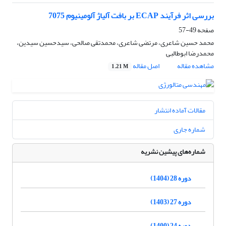
بررسی اثر فرآیند ECAP بر بافت آلیاژ آلومینیوم 7075
صفحه
49-57
محمد حسین شاعری، مرتضی شاعری، محمدتقی صالحی، سیدحسین سیدین،
محمدرضا ابوطالبی
مشاهده مقاله
اصل مقاله
1.21 M
مقالات آماده انتشار
شماره جاری
شماره‌های پیشین نشریه
دوره 28 (1404)
دوره 27 (1403)
دوره 24 (1400)