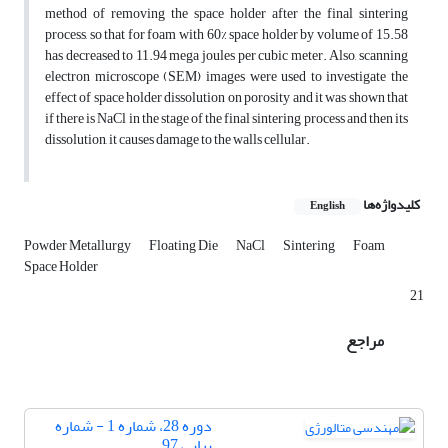
method of removing the space holder after the final sintering
process, so that for foam with 60% space holder by volume of 15.58
has decreased to 11.94 mega joules per cubic meter. Also, scanning
electron microscope (SEM) images were used to investigate the
effect of space holder dissolution on porosity and it was shown that
if there is NaCl in the stage of the final sintering process and then its
dissolution, it causes damage to the walls cellular.
کلیدواژه‌ها
English
Powder Metallurgy
Floating Die
NaCl
Sintering
Foam
Space Holder
21
مراجع
دوره 28، شماره 1 - شماره
پیاپی 97