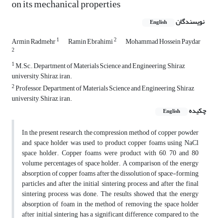
on its mechanical properties
نویسندگان
English
1
2
Armin Radmehr
Ramin Ebrahimi
Mohammad Hossein Paydar
2
1
M.Sc., Department of Materials Science and Engineering, Shiraz
university, Shiraz, iran.
2
Professor, Department of Materials Science and Engineering, Shiraz
university, Shiraz, iran.
چکیده
English
In the present research, the compression method of copper powder
and space holder was used to product copper foams using NaCl
space holder. Copper foams were product with 60, 70 and 80
volume percentages of space holder. A comparison of the energy
absorption of copper foams after the dissolution of space-forming
particles and after the initial sintering process and after the final
sintering process was done. The results showed that the energy
absorption of foam in the method of removing the space holder
after initial sintering has a significant difference compared to the