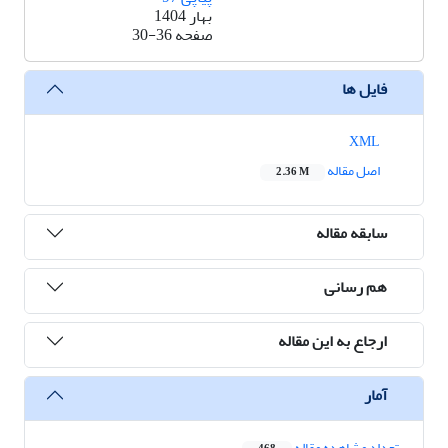
بهار 1404
صفحه
30-36
فایل ها
XML
اصل مقاله
2.36 M
سابقه مقاله
هم رسانی
ارجاع به این مقاله
آمار
تعداد مشاهده مقاله