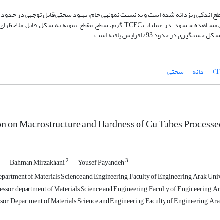
گیرد. همچنین در ساختار، کشیدگی دانه­ها و سیلان ماده در جهت اکستروژن مشاهده می­شود. در عملیات TCEC گرم، سطح مقطع نمونه
ر حدود 93% افزایش یافته است.
دانه
سختی
on on Macrostructure and Hardness of Cu Tubes Process
1
2
3
Bahman Mirzakhani
Yousef Payandeh
partment of Materials Science and Engineering, Faculty of Engineering, Arak Unive
ssor, department of Materials Science and Engineering, Faculty of Engineering, Ara
sor, Department of Materials Science and Engineering, Faculty of Engineering, Arak