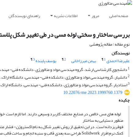
صفحه اصلی
مرور
اطلاعات نشریه
راهنمای نویسندگان
بررسی ساختار و سختی لوله مسی در طی تغییر شکل پلاستیک
نوع مقاله : مقاله پژوهشی
نویسندگان
¶
3
¶
2
¶
1
علیرضا احمدی
بهمن میرزاخانی
یوسف پاینده
1
دانشجوی کارشناسی ارشد، گروه مهندسی مواد و متالورژی، دانشکده فنی- مهندسی،
2
دانشیار، گروه مهندسی مواد و متالورژی، دانشکده فنی- مهندسی، دانشگاه اراک، ار
3
استادیار، گروه مهندسی مواد و متالورژی، دانشکده فنی- مهندسی، دانشگاه اراک، ا
10.22076/me.2023.1999760.1379
چکیده
منظور دستیابی به ساختار