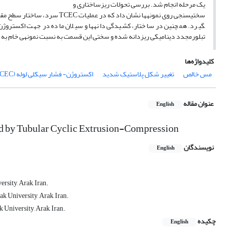
یک مرحله انجام شد. بررسی تحولات ریزساختاری و
تبلورمجدد دینامیکی ریزدانه شده و سختی این قسمت به نسبت نمونه­ی خام به شکل چشم­گیری د
کلیدواژه‌ها
مس خالص
تغییر شکل پلاستیک شدید
اکستروژن- فشار سیکلی لوله (TCEC)
عنوان مقاله
English
ed by Tubular Cyclic Extrusion-Compression
نویسندگان
English
rsity, Arak, Iran.
k University, Arak, Iran.
 University, Arak, Iran.
چکیده
English