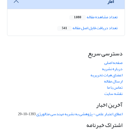
آمار
تعداد مشاهده مقاله
1,080
تعداد دریافت فایل اصل مقاله
541
دسترسی سریع
صفحه اصلی
درباره نشریه
اعضای هیات تحریریه
ارسال مقاله
تماس با ما
نقشه سایت
آخرین اخبار
اعطای اعتبار علمی - پژوهشی به نشریه مهندسی متالورژی
1393-10-29
اشتراک خبرنامه