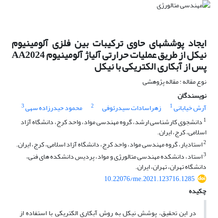
ایجاد پوششهای حاوی ترکیبات بین فلزی آلومینیوم
نیکل از طریق عملیات حرارتی آلیاژ آلومینیوم AA2024
پس از آبکاری الکتریکی با نیکل
نوع مقاله : مقاله پژوهشی
نویسندگان
3
2
1
آرش خیابانی
زهراسادات سیدرئوفی
محمود حیدرزاده سهی
1
دانشجوی کارشناسی ارشد، گروه مهندسی مواد، واحد کرج، دانشگاه آزاد
اسلامی، کرج، ایران.
2
استادیار، گروه مهندسی مواد، واحد کرج، دانشگاه آزاد اسلامی، کرج، ایران.
3
استاد، دانشکده مهندسی متالورژی و مواد، پردیس دانشکده های فنی،
دانشگاه تهران، تهران، ایران.
10.22076/me.2021.123716.1285
چکیده
در این تحقیق، پوشش نیکل به روش آبکاری الکتریکی با استفاده از