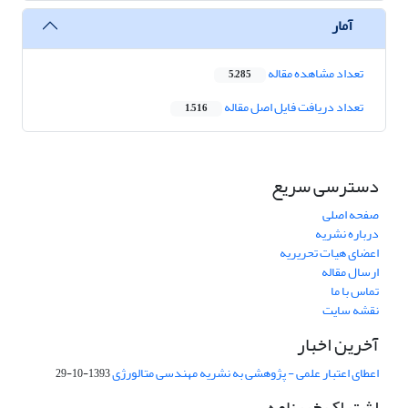
آمار
تعداد مشاهده مقاله
5,285
تعداد دریافت فایل اصل مقاله
1,516
دسترسی سریع
صفحه اصلی
درباره نشریه
اعضای هیات تحریریه
ارسال مقاله
تماس با ما
نقشه سایت
آخرین اخبار
اعطای اعتبار علمی - پژوهشی به نشریه مهندسی متالورژی
1393-10-29
اشتراک خبرنامه