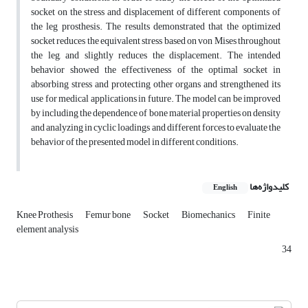
socket on the stress and displacement of different components of
the leg prosthesis. The results demonstrated that the optimized
socket reduces the equivalent stress based on von Mises throughout
the leg, and slightly reduces the displacement. The intended
behavior showed the effectiveness of the optimal socket in
absorbing stress and protecting other organs and strengthened its
use for medical applications in future. The model can be improved
by including the dependence of bone material properties on density
and analyzing in cyclic loadings and different forces to evaluate the
behavior of the presented model in different conditions.
کلیدواژه‌ها
English
Knee Prothesis
Femur bone
Socket
Biomechanics
Finite
element analysis
34