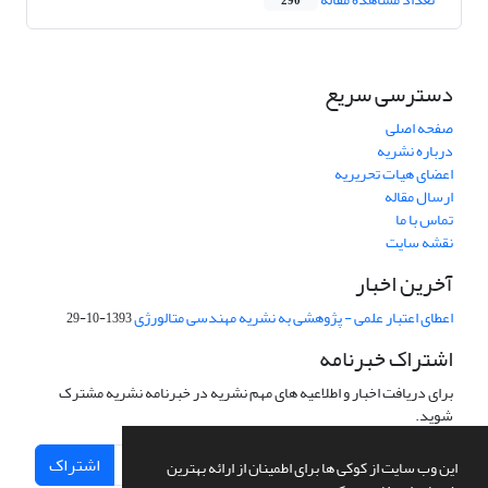
290
دسترسی سریع
صفحه اصلی
درباره نشریه
اعضای هیات تحریریه
ارسال مقاله
تماس با ما
نقشه سایت
آخرین اخبار
اعطای اعتبار علمی - پژوهشی به نشریه مهندسی متالورژی
1393-10-29
اشتراک خبرنامه
برای دریافت اخبار و اطلاعیه های مهم نشریه در خبرنامه نشریه مشترک
شوید.
اشتراک
این وب سایت از کوکی ها برای اطمینان از ارائه بهترین