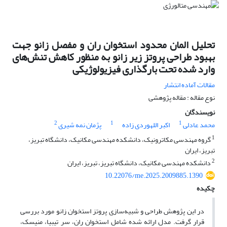
تحلیل المان محدود استخوان ران و مفصل زانو جهت
بهبود طراحی پروتز زیر زانو به منظور کاهش تنش‌های
وارد شده تحت بارگذاری فیزیولوژیکی
مقالات آماده انتشار
نوع مقاله : مقاله پژوهشی
نویسندگان
2
1
1
محمد عادلی
اکبر اللهوردی زاده
پژمان نمه شیری
1
گروه مهندسی مکاترونیک، دانشکده مهندسی مکانیک، دانشگاه تبریز،
تبریز، ایران
2
دانشکده مهندسی مکانیک، دانشگاه تبریز، تبریز، ایران
10.22076/me.2025.2009885.1390
چکیده
در این پژوهش طراحی و شبیه‌سازی پروتز استخوان زانو مورد بررسی
قرار گرفت. مدل ارائه شده شامل استخوان ران، سر تیبیا، منیسک،