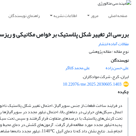
صفحه اصلی
مرور
اطلاعات نشریه
راهنمای نویسندگان
بررسی اثر تغییر شکل پلاستیک بر خواص مکانیکی و ریزساختار س
مقالات آماده انتشار
نوع مقاله : مقاله پژوهشی
نویسندگان
علی حسن زاده
علی محمد کلاگر
ایران، کرج، شرکت موادکاران.
10.22076/me.2025.2030605.1403
چکیده
در فرایند ساخت قطعات از جنس سوپرآلیاژ، احتمال تغییر شکل پلاستیک ناخوا
تحت کرنش‌های پلاستیک با درصدهای متفاوت قرار گرفتند و سپس تحت سیکل‌