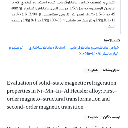
اشباع و تضعیف خواص مغناطوگرمایی شده است، به گونه‌ای که با
افزودن آلومینیوم به میزان1/5 درصد اتمی، مغناطش اشباع از eum/g
49 به eum/g 5/8، تغییرات آنتروپی مغناطیسی از J/kg.K 3/04 به
J/kg.K 1/11 و ظرفیت سرمایشی از J/kg 109/83 به J/kg 8/1 رسیده
است.
کلیدواژه‌ها
خواص مغناطیسی و مغناطوگرمایی
استحاله مغناطوساختاری
آلومینیوم
آلیاژ هاسلر Ni-Mn-In-Al
عنوان مقاله
English
Evaluation of solid-state magnetic refrigeration
properties in Ni-Mn-In-Al Heusler alloy: First-
order magneto-structural transformation and
second-order magnetic transition
نویسندگان
English
1
2
2