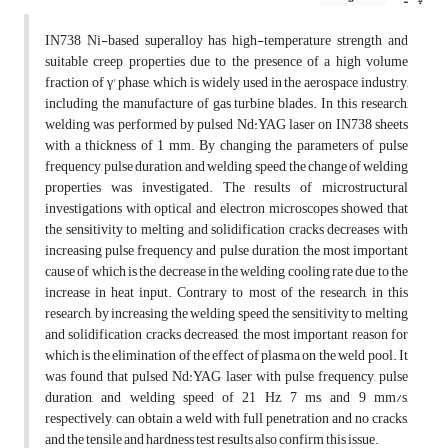
IN738 Ni-based superalloy has high-temperature strength and
suitable creep properties due to the presence of a high volume
fraction of γ' phase, which is widely used in the aerospace industry,
including the manufacture of gas turbine blades. In this research,
welding was performed by pulsed Nd:YAG laser on IN738 sheets
with a thickness of 1 mm. By changing the parameters of pulse
frequency, pulse duration, and welding speed, the change of welding
properties was investigated. The results of microstructural
investigations with optical and electron microscopes showed that
the sensitivity to melting and solidification cracks decreases with
increasing pulse frequency and pulse duration, the most important
cause of which is the decrease in the welding cooling rate due to the
increase in heat input. Contrary to most of the research, in this
research, by increasing the welding speed, the sensitivity to melting
and solidification cracks decreased, the most important reason for
which is the elimination of the effect of plasma on the weld pool. It
was found that pulsed Nd:YAG laser with pulse frequency, pulse
duration, and welding speed of 21 Hz, 7 ms, and 9 mm/s,
respectively, can obtain a weld with full penetration and no cracks,
and the tensile and hardness test results also confirm this issue.