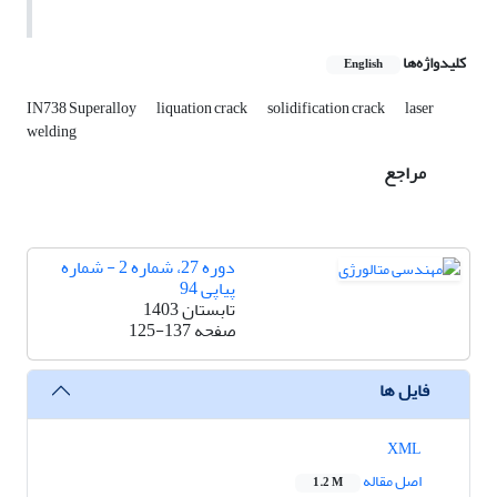
کلیدواژه‌ها
English
IN738 Superalloy
liquation crack
solidification crack
laser
welding
مراجع
دوره 27، شماره 2 - شماره
پیاپی 94
تابستان 1403
صفحه
125-137
فایل ها
XML
اصل مقاله
1.2 M