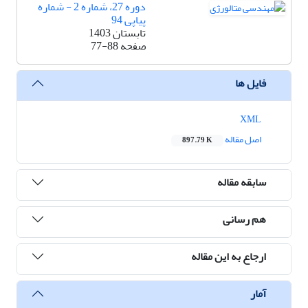
دوره 27، شماره 2 - شماره
پیاپی 94
تابستان 1403
صفحه
77-88
فایل ها
XML
اصل مقاله
897.79 K
سابقه مقاله
هم رسانی
ارجاع به این مقاله
آمار