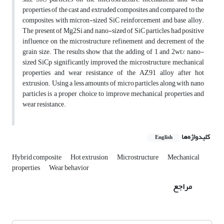
properties of the cast and extruded composites and compared to the
composites with micron-sized SiC reinforcement and base alloy.
The present of Mg2Si and nano-sized of SiC particles had positive
influence on the microstructure refinement and decrement of the
grain size. The results show that the adding of 1 and 2wt% nano-
sized SiCp significantly improved the microstructure, mechanical
properties and wear resistance of the AZ91 alloy after hot
extrusion. Using a less amounts of micro particles along with nano
particles is a proper choice to improve mechanical properties and
wear resistance.
کلیدواژه‌ها
English
Hybrid composite
Hot extrusion
Microstructure
Mechanical
properties
Wear behavior
مراجع