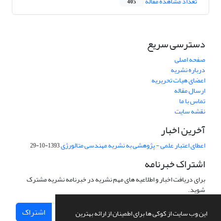
تعداد مشاهده مقاله
405
دسترسی سریع
صفحه اصلی
درباره نشریه
اعضای هیات تحریریه
ارسال مقاله
تماس با ما
نقشه سایت
آخرین اخبار
اعطای اعتبار علمی - پژوهشی به نشریه مهندسی متالورژی
1393-10-29
اشتراک خبرنامه
برای دریافت اخبار و اطلاعیه های مهم نشریه در خبرنامه نشریه مشترک
شوید.
اشتراک
این وب سایت از کوکی ها برای اطمینان از ارائه بهترین