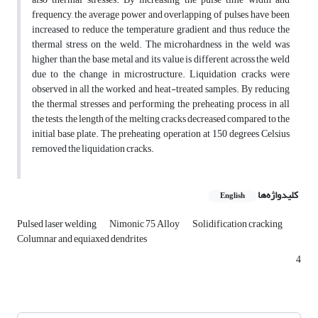
frequency, the average power and overlapping of pulses have been
increased to reduce the temperature gradient and thus reduce the
thermal stress on the weld. The microhardness in the weld was
higher than the base metal and its value is different across the weld
due to the change in microstructure. Liquidation cracks were
observed in all the worked and heat-treated samples. By reducing
the thermal stresses and performing the preheating process in all
the tests, the length of the melting cracks decreased compared to the
initial base plate. The preheating operation at 150 degrees Celsius
removed the liquidation cracks.
کلیدواژه‌ها
English
Pulsed laser welding
Nimonic 75 Alloy
Solidification cracking
Columnar and equiaxed dendrites
4