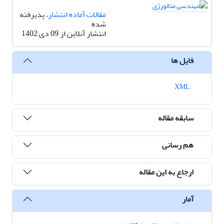
مقالات آماده انتشار
، پذیرفته
شده
انتشار آنلاین از 09 دی 1402
فایل ها
XML
سابقه مقاله
هم رسانی
ارجاع به این مقاله
آمار