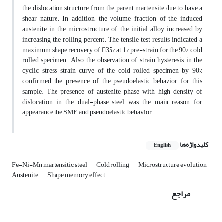
the dislocation structure from the parent martensite due to have a
shear nature. In addition, the volume fraction of the induced
austenite in the microstructure of the initial alloy increased by
increasing the rolling percent. The tensile test results indicated a
maximum shape recovery of 35% at 1% pre-strain for the 90% cold
rolled specimen. Also, the observation of strain hysteresis in the
cyclic stress-strain curve of the cold rolled specimen by 90%
confirmed the presence of the pseudoelastic behavior for this
sample. The presence of austenite phase with high density of
dislocation in the dual-phase steel was the main reason for
appearance the SME and pseudoelastic behavior.
کلیدواژه‌ها
English
Fe-Ni-Mn martensitic steel
Cold rolling
Microstructure evolution
Austenite
Shape memory effect
مراجع