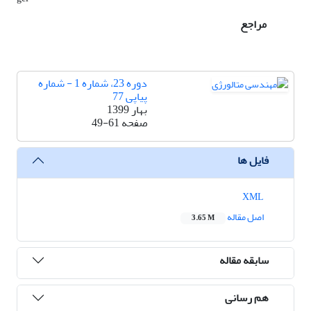
مراجع
دوره 23، شماره 1 - شماره
پیاپی 77
بهار 1399
صفحه
49-61
فایل ها
XML
اصل مقاله
3.65 M
سابقه مقاله
هم رسانی