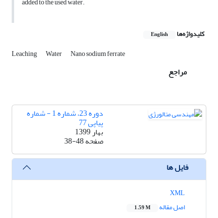
added to the used water.
کلیدواژه‌ها
English
Leaching
Water
Nano sodium ferrate
مراجع
دوره 23، شماره 1 - شماره
پیاپی 77
بهار 1399
صفحه
38-48
فایل ها
XML
اصل مقاله
1.59 M