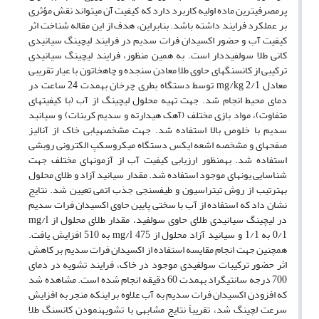
پرمصرفی‎ترین ماده اولیه کاربرد دارد که کیفیت آن می‎تواند نقش مؤثری
بر عملکرد فرایند داشته باشد. بنابراین، هدف از این مقاله شناخت اثر
کیفیت آب و حضور اکسیدان فرات سدیم در فرایند لیچینگ سیانیدی
کانی طلا سولفیددار است. به همین منظور، فرایند لیچینگ سیانیدی
ترکیبی از کانسنگ‎های حاوی طلا معادن سنجده و چاه‎خاتون با عیار تقریبی
معادل mg/kg 2/1 توسط دستگاه بطری چرخان به‎مدت 24 ساعت در
دمای محیط انجام شد. جهت تهیه محلول لیچینگ از آب (با کیفیت‎های
متفاوت)، مواد بازی مختلف (آهک هیدارته و سدیم کربنات) و سیانید
سدیم با خلوص بالا استفاده شد. جهت مشخصه‎یابی خاک از آنالیز
صفحه‎ای و مشخصه اشعه ایکس دستگاه میکروسکپ الکترونی روبشی
استفاده شد. به‎منظور ارزیابی کیفیت آب از آزمون‎های مختلف جهت
شناسایی یون‎های موجود استفاده شد. مقدار سیانید آزاد و طلای محلول
به‎ترتیب از روش تیتراسیون و طیف‎سنجی جذب اتمی تعیین شد. نتایج
نشان داد که استفاده از آب با سختی پایین حاوی اکسیدان فرات سدیم
در لیچینگ سیانیدی طلای حاوی سولفید، مقدار طلای محلول از mg/l
0/1 به 1/1 و سیانید آزاد محلول از mg/l 475 به 510 افزایش یافت.
همچنین جهت انجام مقایسه استفاده از اکسیدان فرات سدیم بر کاهش
اثر حضور ترکیبات سولفیدی موجود در خاک، فرایند تشویه در دمای
700 درجه سانتی‎گراد به‎مدت 60 دقیقه انجام شده است. مشاهده شد
که افزودن اکسیدان فرات سدیم به آب علاوه بر اینکه منجر به افزایش
سرعت لچینگ شد، تقریباً نتایج مشابهی با تشویه‎نمودن کانسنگ طلا