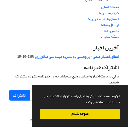
صفحه اصلی
درباره نشریه
اعضای هیات تحریریه
ارسال مقاله
تماس با ما
نقشه سایت
آخرین اخبار
اعطای اعتبار علمی - پژوهشی به نشریه مهندسی متالورژی
1393-10-29
اشتراک خبرنامه
برای دریافت اخبار و اطلاعیه های مهم نشریه در خبرنامه نشریه مشترک
شوید.
اشتراک
این وب سایت از کوکی ها برای اطمینان از ارائه بهترین
خدمات استفاده می کند.
متوجه شدم
سامانه مدیریت نشریات علمی.
طراحی و پیاده سازی از
سیناوب