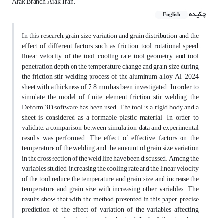
Arak Branch, Arak, Iran.
چکیده
English
In this research, grain size variation and grain distribution and the
effect of different factors such as friction, tool rotational speed,
linear velocity of the tool, cooling rate, tool geometry and tool
penetration depth on the temperature change and grain size during
the friction stir welding process of the aluminum alloy Al-2024
sheet with a thickness of 7.8 mm has been investigated. In order to
simulate the model of finite element friction stir welding, the
Deform 3D software has been used. The tool is a rigid body and a
sheet is considered as a formable plastic material. In order to
validate, a comparison between simulation data and experimental
results was performed. The effect of effective factors on the
temperature of the welding and the amount of grain size variation
in the cross section of the weld line have been discussed. Among the
variables studied, increasing the cooling rate and the linear velocity
of the tool reduce the temperature and grain size, and increase the
temperature and grain size with increasing other variables. The
results show that with the method presented in this paper, precise
prediction of the effect of variation of the variables affecting