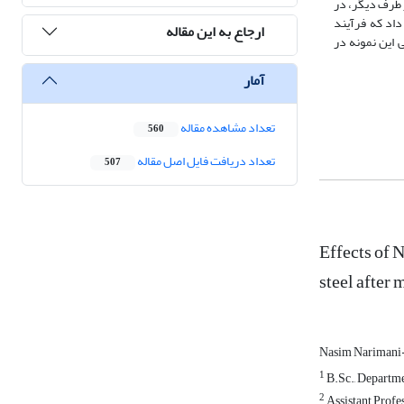
 طرف دیگر، در
داد که فرآیند
ارجاع به این مقاله
تحکام بالا، افزایش طول نسبی این نمونه در
آمار
تعداد مشاهده مقاله
560
تعداد دریافت فایل اصل مقاله
507
Effects of 
steel after 
Nasim Nariman
1
B.Sc., Departme
2
Assistant Profes