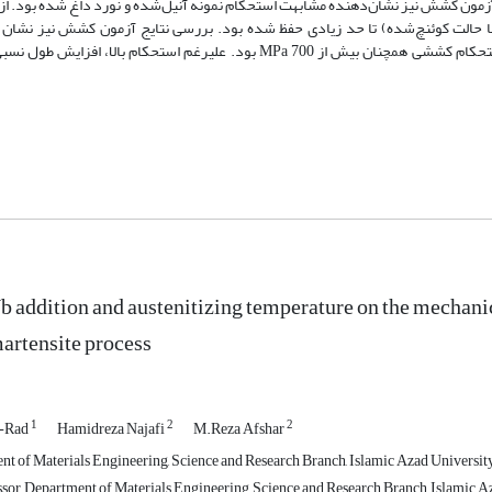
. آزمون کشش نیز نشان‌دهنده مشابهت استحکام نمونه آنیل‌شده و نورد داغ شده بود. از
ا حالت کوئنچ‌شده) تا حد زیادی حفظ شده بود. بررسی نتایج آزمون کشش نیز نشان 
مارتنزیتی در نمونه‌ نایوبیم‌دار بسیار موثر بوده به گونه‌ای که پس از آنیل، استحکام کششی همچنان بیش از MPa 700 بود. علیرغم اس
Nb addition and austenitizing temperature on the mechani
martensite process
1
2
2
i-Rad
Hamidreza Najafi
M.Reza Afshar
nt of Materials Engineering, Science and Research Branch, Islamic Azad University,
sor, Department of Materials Engineering, Science and Research Branch, Islamic Az