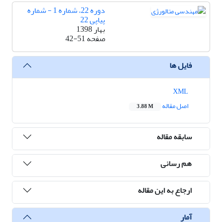
دوره 22، شماره 1 - شماره
پیاپی 22
بهار 1398
صفحه
42-51
فایل ها
XML
اصل مقاله
3.88 M
سابقه مقاله
هم رسانی
ارجاع به این مقاله
آمار