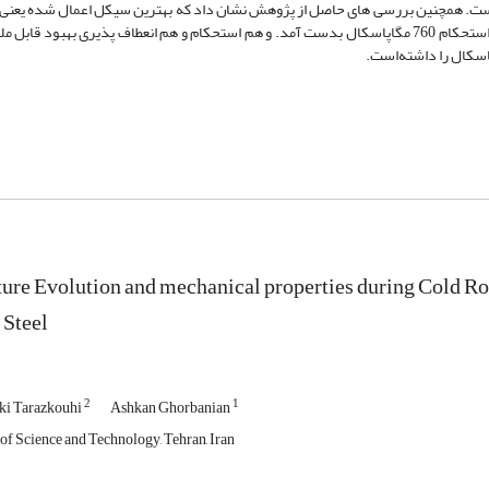
سپس 5 سیکل دگرگونی معکوس مارتنزیتی صفر ثانیه ای، سختی 270 ویکرز و استحکام 760 مگاپاسکال بدست آمد. و هم استحکام و هم انعطاف پذیری 
ure Evolution and mechanical properties during Cold Ro
 Steel
2
1
i Tarazkouhi
Ashkan Ghorbanian
 of Science and Technology, Tehran, Iran