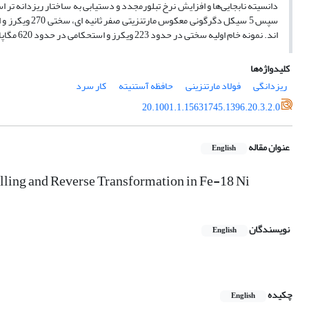
اند. نمونه خام اولیه سختی در حدود 223 ویکرز و استحکامی در حدود 620 مگاپاسکال را داشته‌است.
کلیدواژه‌ها
ریزدانگی
فولاد مارتنزینی
حافظه آستنیته
کار سرد
20.1001.1.15631745.1396.20.3.2.0
عنوان مقاله
English
lling and Reverse Transformation in Fe-18 Ni
نویسندگان
English
چکیده
English