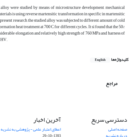
tic alloy were studied by means of microstructure development, mechanical
erials is using reverse martensitic transformation in specific in martensitic
present research, the studied alloy was subjected to different amount of cold
rmation heat treatment at 700 C for different cycles. It si found that the 50%
iderable elongation and relatively high strength of 760 MPa and harness of
3 HV.
کلیدواژه‌ها
English
مراجع
دسترسی سریع
آخرین اخبار
صفحه اصلی
اعطای اعتبار علمی - پژوهشی به نشریه
درباره نشریه
1393-10-29