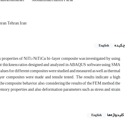
ran, Tehran, Iran
چکیده
English
ery properties of NiTi/NiTiCu bi-layer composite was investigated by using
nt thickness ratios designed and analyzed in ABAQUS software using SMA
alues for different composites were studied and measured as well as thermal
yer composites were made and tensile tested. The results indicate a high
he composite behavior, also, considering the results of the FEM method, the
mory properties and also deformation parameters such as stress and strain
کلیدواژه‌ها
English