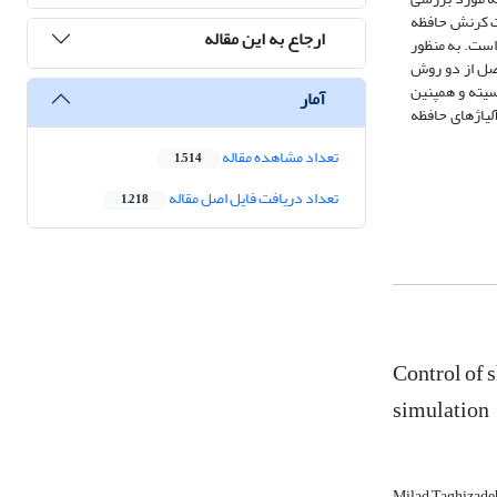
ات کرنش حافظه
ارجاع به این مقاله
است. به منظور
صل از دو روش
سیته و همپنین
آمار
لیاژهای حافظه
تعداد مشاهده مقاله
1,514
تعداد دریافت فایل اصل مقاله
1,218
Control of 
simulation
Milad Taghizad