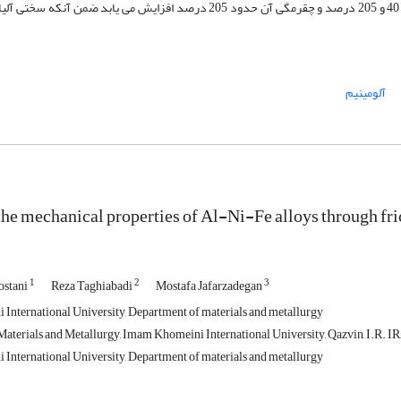
می‌یابد به‌گونه‌ای که استحکام کششی و درصد ازدیاد طول آن به ترتیب حدود 40 و 205 درصد و چقرمگی آن حدود 205 درصد افزایش 
آلومینیم
he mechanical properties of Al-Ni-Fe alloys through fric
1
2
3
ostani
Reza Taghiabadi
Mostafa Jafarzadegan
nternational University, Department of materials and metallurgy
aterials and Metallurgy, Imam Khomeini International University, Qazvin, I.R. 
nternational University, Department of materials and metallurgy