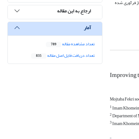
می یابد ضمن آنکه سختی آلیاژ فرآوری شده
ارجاع به این مقاله
آمار
تعداد مشاهده مقاله
789
تعداد دریافت فایل اصل مقاله
835
Improving t
Mojtaba Fekri so
1
Imam Khomeini I
2
Department of M
3
Imam Khomeini I