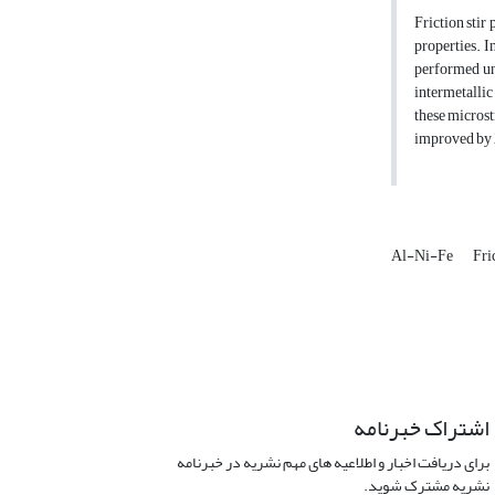
Friction stir
properties. I
performed und
intermetallic
these microst
improved by 2
Al-Ni-Fe
Fri
اشتراک خبرنامه
برای دریافت اخبار و اطلاعیه های مهم نشریه در خبرنامه
نشریه مشترک شوید.