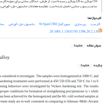
ساعت رسوب سختی حاصل شده است. مقایسه معادلات جانسون-مل-آورامی با نتای
کلیدواژه‌ها
کارسرد
پیرسازی
سوپرآلیاژ Ni Span C902
جانسون-مل-آورامی
سخت
20.1001.1.15631745.1396.20.2.2.8
عنوان مقاله
English
 alloy
چکیده
English
 is considered to investigate. The samples were homogenized at 1000 ᵒC, and
hardening treatments were performed at 450, 550, 650 and 750 ᵒC for 1 to 6
ening behaviors were investigated by Vickers hardening test. The results
proper conditions for formation of strengthening precipitations (γ´); while
has been achieved for the homogenized and the 60% cold worked samples at
 present study are in well consistent in comparing to Johnson-Mehl-Avrami