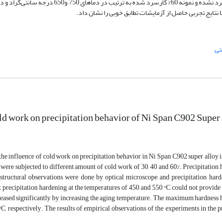
ج تجربی حاصل از آزمایشات تطابق خوبی را نشان داد.
ی
old work on precipitation behavior of Ni Span C902 Super
, the influence of cold work on precipitation behavior in Ni Span C902 super alloy
were subjected to different amount of cold work of 30, 40 and 60%. Precipitation 
structural observations were done by optical microscope and precipitation hard
t precipitation hardening at the temperatures of 450 and 550 ᵒC could not provide 
reased significantly by increasing the aging temperature. The maximum hardness 
C, respectively. The results of empirical observations of the experiments in the