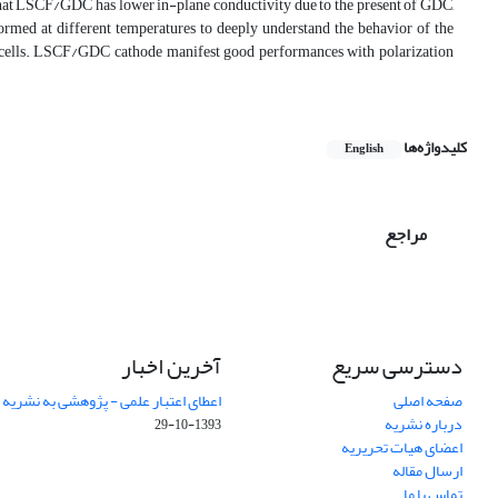
that LSCF/GDC has lower in-plane conductivity due to the present of GDC,
ormed at different temperatures to deeply understand the behavior of the
e cells. LSCF/GDC cathode manifest good performances with polarization
کلیدواژه‌ها
English
مراجع
دسترسی سریع
آخرین اخبار
صفحه اصلی
اعطای اعتبار علمی - پژوهشی به نشریه
درباره نشریه
1393-10-29
اعضای هیات تحریریه
ارسال مقاله
تماس با ما