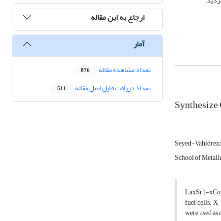
ارجاع به این مقاله
آمار
تعداد مشاهده مقاله
876
تعداد دریافت فایل اصل مقاله
511
Synthesize 
Seyed-Vahidreza
School of Metall
LaxSr1-xCoyF
fuel cells. 
were used as 