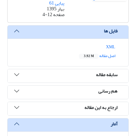
پیاپی 61
بهار 1395
صفحه
4-12
فایل ها
XML
اصل مقاله
3.92 M
سابقه مقاله
هم رسانی
ارجاع به این مقاله
آمار