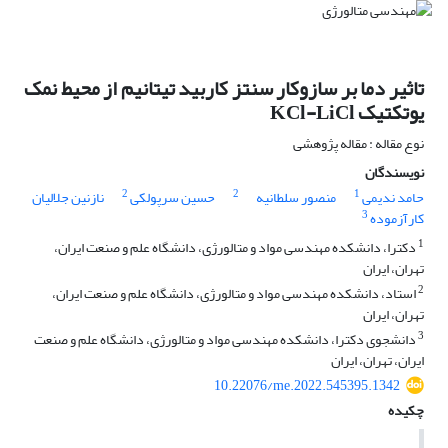
تاثیر دما بر سازوکار سنتز کاربید تیتانیم از محیط نمک
یوتکتیک KCl-LiCl
نوع مقاله : مقاله پژوهشی
نویسندگان
2
2
1
حامد ندیمی
منصور سلطانیه
حسین سرپولکی
نازنین جلالیان
3
کارآزموده
1
دکترا، دانشکده مهندسی مواد و متالورژی، دانشگاه علم و صنعت ایران،
تهران، ایران
2
استاد، دانشکده مهندسی مواد و متالورژی، دانشگاه علم و صنعت ایران،
تهران، ایران
3
دانشجوی دکترا، دانشکده مهندسی مواد و متالورژی، دانشگاه علم و صنعت
ایران، تهران، ایران
10.22076/me.2022.545395.1342
چکیده