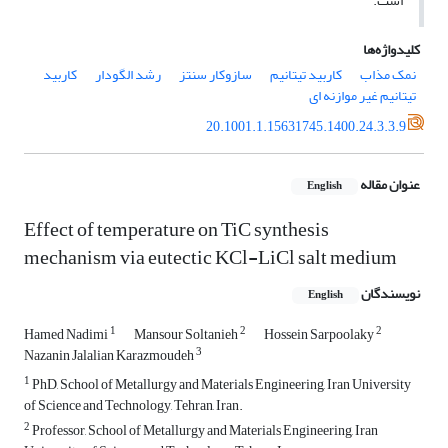
است.
کلیدواژه‌ها
نمک مذاب
کاربید تیتانیم
سازوکار سنتز
رشد الگودار
کاربید
تیتانیم غیر موازنه ای
20.1001.1.15631745.1400.24.3.3.9
عنوان مقاله
English
Effect of temperature on TiC synthesis
mechanism via eutectic KCl-LiCl salt medium
نویسندگان
English
1
2
2
Hamed Nadimi
Mansour Soltanieh
Hossein Sarpoolaky
3
Nazanin Jalalian Karazmoudeh
1
PhD, School of Metallurgy and Materials Engineering, Iran University
of Science and Technology, Tehran, Iran.
2
Professor, School of Metallurgy and Materials Engineering, Iran