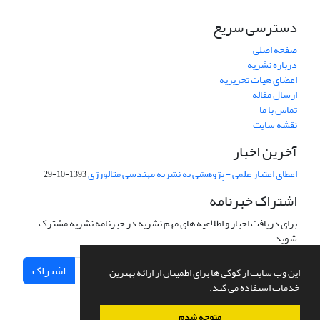
دسترسی سریع
صفحه اصلی
درباره نشریه
اعضای هیات تحریریه
ارسال مقاله
تماس با ما
نقشه سایت
آخرین اخبار
اعطای اعتبار علمی - پژوهشی به نشریه مهندسی متالورژی
1393-10-29
اشتراک خبرنامه
برای دریافت اخبار و اطلاعیه های مهم نشریه در خبرنامه نشریه مشترک
شوید.
اشتراک
این وب سایت از کوکی ها برای اطمینان از ارائه بهترین
خدمات استفاده می کند.
متوجه شدم