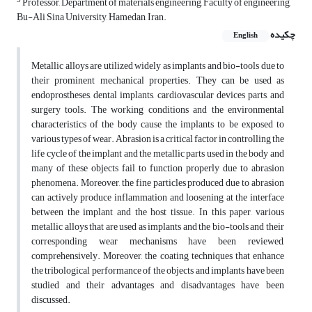
3
Professor, Department of materials engineering, Faculty of engineering,
Bu-Ali Sina University, Hamedan, Iran.
چکیده
English
Metallic alloys are utilized widely as implants and bio-tools due to
their prominent mechanical properties. They can be used as
endoprostheses, dental implants, cardiovascular devices parts, and
surgery tools. The working conditions and the environmental
characteristics of the body cause the implants to be exposed to
various types of wear. Abrasion is a critical factor in controlling the
life cycle of the implant and the metallic parts used in the body and
many of these objects fail to function properly due to abrasion
phenomena. Moreover, the fine particles produced due to abrasion
can actively produce inflammation and loosening at the interface
between the implant and the host tissue. In this paper, various
metallic alloys that are used as implants and the bio-tools and their
corresponding wear mechanisms have been reviewed,
comprehensively. Moreover, the coating techniques that enhance
the tribological performance of the objects and implants have been
studied and their advantages and disadvantages have been
discussed.