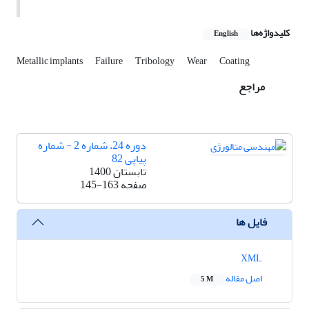
کلیدواژه‌ها
English
Metallic implants
Failure
Tribology
Wear
Coating
مراجع
دوره 24، شماره 2 - شماره
پیاپی 82
تابستان 1400
صفحه
145-163
فایل ها
XML
اصل مقاله
5 M