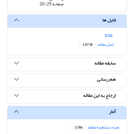
صفحه
20-29
فایل ها
XML
اصل مقاله
1.07 M
سابقه مقاله
هم رسانی
ارجاع به این مقاله
آمار
تعداد مشاهده مقاله
1,706