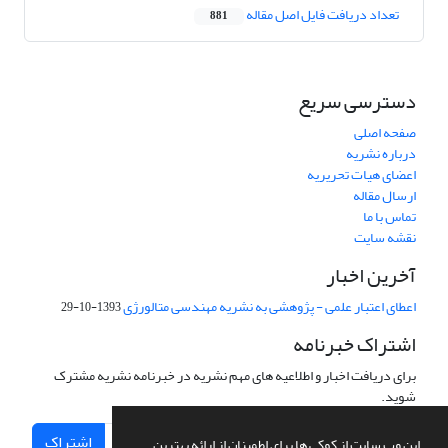
تعداد دریافت فایل اصل مقاله
881
دسترسی سریع
صفحه اصلی
درباره نشریه
اعضای هیات تحریریه
ارسال مقاله
تماس با ما
نقشه سایت
آخرین اخبار
اعطای اعتبار علمی - پژوهشی به نشریه مهندسی متالورژی
1393-10-29
اشتراک خبرنامه
برای دریافت اخبار و اطلاعیه های مهم نشریه در خبرنامه نشریه مشترک
شوید.
اشتراک
این وب سایت از کوکی ها برای اطمینان از ارائه بهترین