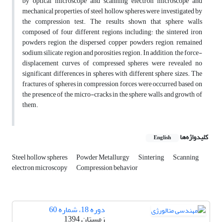
by optical microscope and scanning electron microscope and
mechanical properties of steel hollow spheres were investigated by
the compression test. The results shown that sphere walls
composed of four different regions including: the sintered iron
powders region, the dispersed copper powders region, remained
sodium silicate region and porosities region. In addition, the force-
displacement curves of compressed spheres were revealed no
significant differences in spheres with different sphere sizes. The
fractures of spheres in compression forces were occurred based on
the presence of the micro-cracks in the sphere walls and growth of
them.
کلیدواژه‌ها
English
Steel hollow spheres
Powder Metallurgy
Sintering
Scanning
electron microscopy
Compression behavior
دوره 18، شماره 60
زمستان 1394