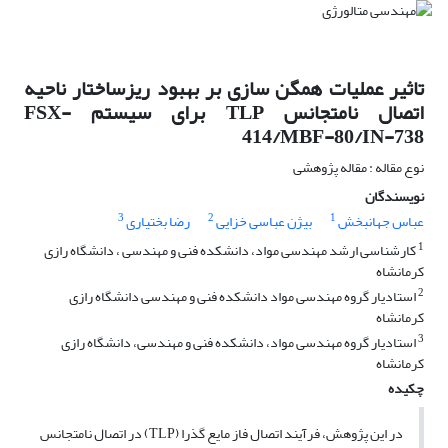
تاثیر عملیات همگن سازی بر بهبود ریزساختار ناحیه
اتصال نامتجانس TLP برای سیستم FSX-
414/MBF-80/IN-738
نوع مقاله : مقاله پژوهشی
نویسندگان
3
2
1
عباس جهانبخش
بیژن عباسی خزایی
رضا بختیاری
1
کارشناسی ارشد مهندسی مواد، دانشکده فنی و مهندسی ، دانشگاه رازی
کرمانشاه
2
استادیار گروه مهندسی مواد دانشکده فنی و مهندسی دانشگاه رازی
کرمانشاه
3
استادیار گروه مهندسی مواد، دانشکده فنی و مهندسی، دانشگاه رازی
کرمانشاه
چکیده
در این پژوهش، فرآیند اتصال فاز مایع گذرا (TLP) در اتصال نامتجانس