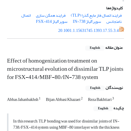
کلیدواژه‌ها
فرایند اتصال فاز مایع گذرا (TLP)
فرایند همگن سازی
اتصال
نامتجانس
سوپرآلیاژ IN-738
سوپرآلیاژ FSX-414
20.1001.1.15631745.1393.17.55.3.4
عنوان مقاله
English
Effect of homogenization treatment on
microstructural evolution of dissimilar TLP joints
for FSX-414/MBF-80/IN-738 system
نویسندگان
English
1
2
3
Abbas Jahanbakhsh
Bijan Abbasi Khazaei
Reza Bakhtiari
چکیده
English
In this research, TLP bonding was used for dissimilar joints of IN-
738/FSX-414 system using MBF-80 interlayer with the thickness