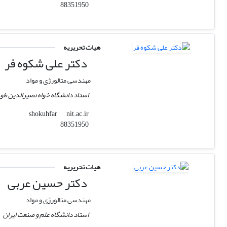
88351950
هیات تحریریه
دکتر علی شکوه فر
مهندسی متالورژی و مواد
استاد دانشگاه خواه نصیرالدین ط
nit.ac.ir
shokuhfar
88351950
هیات تحریریه
دکتر حسین عربی
مهندسی متالورژی و مواد
استاد دانشگاه علم و صنعت ایران