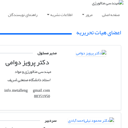
صفحه اصلی
مرور
اطلاعات نشریه
راهنمای نویسندگان
اعضای هیات تحریریه
مدیر مسئول
دکتر پرویز دوامی
مهندسی متالورژی و مواد
استاد دانشگاه صنعتی شریف
gmail.com
info.metalleng
88351950
سردبیر