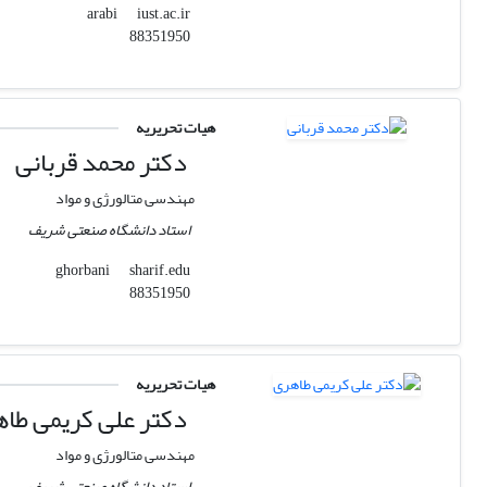
iust.ac.ir
arabi
88351950
هیات تحریریه
دکتر محمد قربانی
مهندسی متالورژی و مواد
استاد دانشگاه صنعتی شریف
sharif.edu
ghorbani
88351950
هیات تحریریه
دکتر علی کریمی طا
مهندسی متالورژی و مواد
استاد دانشگاه صنعتی شریف