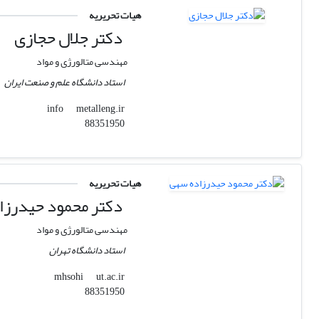
هیات تحریریه
دکتر جلال حجازی
مهندسی متالورژی و مواد
استاد دانشگاه علم و صنعت ایران
metalleng.ir
info
88351950
هیات تحریریه
دکتر محمود حیدرزا
مهندسی متالورژی و مواد
استاد دانشگاه تهران
ut.ac.ir
mhsohi
88351950