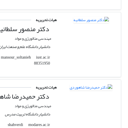
هیات تحریریه
دکتر منصور سلطانی
مهندسی متالورژی و مواد
دانشیار دانشگاه علم و صنعت ایران
iust.ac.ir
mansour_soltanieh
88351950
هیات تحریریه
دکتر حمیدرضا شاه
مهندسی متالورژی و مواد
دانشیار دانشگاه تربیت مدرس
modares.ac.ir
shahverdi