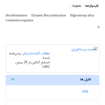
کلیدواژه‌ها
English
Hot deformation
Dynamic Recrystallization
High entropy alloy
Constitutive equation
6
مقالات آماده انتشار
، پذیرفته
شده
انتشار آنلاین از 29 بهمن
1402
فایل ها
XML