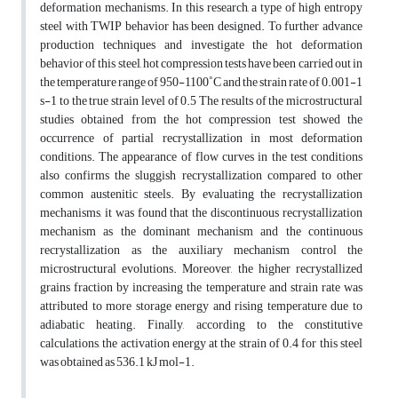
deformation mechanisms. In this research, a type of high entropy
steel with TWIP behavior has been designed. To further advance
production techniques and investigate the hot deformation
behavior of this steel, hot compression tests have been carried out in
the temperature range of 950-1100˚C and the strain rate of 0.001-1
s-1 to the true strain level of 0.5 The results of the microstructural
studies obtained from the hot compression test showed the
occurrence of partial recrystallization in most deformation
conditions. The appearance of flow curves in the test conditions
also confirms the sluggish recrystallization compared to other
common austenitic steels. By evaluating the recrystallization
mechanisms, it was found that the discontinuous recrystallization
mechanism as the dominant mechanism and the continuous
recrystallization as the auxiliary mechanism control the
microstructural evolutions. Moreover, the higher recrystallized
grains fraction by increasing the temperature and strain rate was
attributed to more storage energy and rising temperature due to
adiabatic heating. Finally, according to the constitutive
calculations, the activation energy at the strain of 0.4 for this steel
was obtained as 536.1 kJ mol-1.