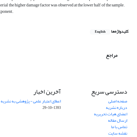
aterial the higher damage factor was observed at the lower half of the sample.
exponent.
کلیدواژه‌ها
English
مراجع
دسترسی سریع
آخرین اخبار
صفحه اصلی
اعطای اعتبار علمی - پژوهشی به نشریه
درباره نشریه
1393-10-29
اعضای هیات تحریریه
ارسال مقاله
تماس با ما
نقشه سایت