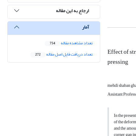
ارجاع به این مقاله
آمار
تعداد مشاهده مقاله
754
Effect of s
تعداد دریافت فایل اصل مقاله
272
pressing
mehdi shaban gh
Assistant Profess
In the presen
of the deform
and the amoun
corner gap in