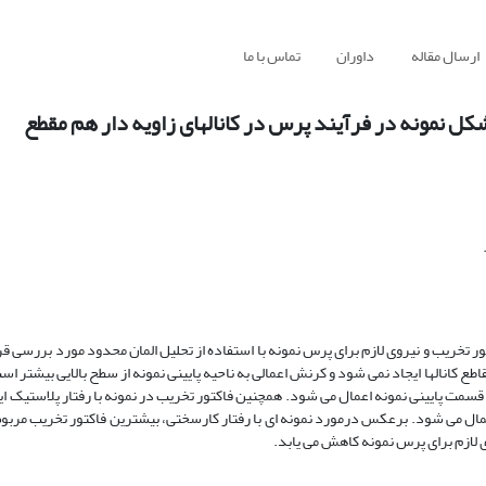
ارسال مقاله
داوران
تماس با ما
ل نمونه در فرآیند پرس در کانالهای زاویه دار هم مقطع
ر تخریب و نیروی لازم برای پرس نمونه با استفاده از تحلیل المان محدود مورد بررسی قر
ع کانالها ایجاد نمی شود و کرنش اعمالی به ناحیه پایینی نمونه از سطح بالایی بیشتر است
سمت پایینی نمونه اعمال می شود. همچنین فاکتور تخریب در نمونه با رفتار پلاستیک ا
اعمال می شود. برعکس درمورد نمونه ای با رفتار کارسختی، بیشترین فاکتور تخریب مربوط
 لازم برای پرس نمونه کاهش می یابد.