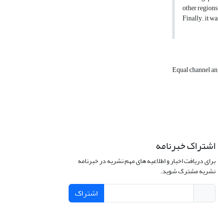
other regions
Finally. it w
Equal channel an
اشتراک خبرنامه
برای دریافت اخبار و اطلاعیه های مهم نشریه در خبرنامه
نشریه مشترک شوید.
اشتراک