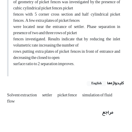
of geometry of picket fences was investigated by the presence of
cubic, cylindrical picket fences, picket
fences with 5 corner cross section and half cylindrical picket
fences. A few extra plates of picket fences
were located near the entrance of settler. Phase separation in
presence of two and three rows of picket
fences investigated. Results indicate that by reducing the inlet
volumetric rate, increasing the number of
rows, putting extra plates of picket fences in front of entrance and
decreasing the closed to open
surface ratio to 2, separation improves.
کلیدواژه‌ها
English
Solvent extraction
settler
picket fence
simulation of fluid
flow
مراجع