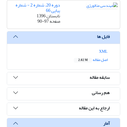
دوره 20، شماره 2 - شماره
پیاپی 66
تابستان 1396
صفحه
90-97
فایل ها
XML
اصل مقاله
2.02 M
سابقه مقاله
هم رسانی
ارجاع به این مقاله
آمار