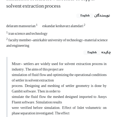
solvent extraction process
نویسندگان
English
1
2
delaram mansourian
eskandar keshavarz alamdari
1
iran science and technology
2
faculty member-amirkabir university of technology-material science
and engineering
چکیده
English
Mixer- settlers are widely used for solvent extraction process in
industry. The aims of this project are
simulation of fluid flow and optimizing the operational conditions
of settler in solvent extraction
process. Designing and meshing of settler geometry is done by
Gambit software. Then, in order to
simulate the fluid flow, the meshed designed imported to Ansys
Fluent software. Simulation results
were verified before simulation. Effect of Inlet volumetric on
phase separation investigated. The effect