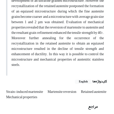
development of an ultrafine grained microstructure. However, the
recrystallization of the retained austenite postponed the formation
of an equiaxed microstructure, during which, the fine austenite
grains become coarser and a microstructure with average grain size
between 1 and 2 µm was obtained. Evaluation of mechanical
properties revealed that the reversion of martensite to austenite and
the resultant grain refinement enhanced the tensile strength by 40%.
Moreover, further annealing for the occurrence of the
recrystallization in the retained austenite to obtain an equiaxed
microstructure resulted in the decline of tensile strength and
enhancement of ductility. In this way, it is possible to control the
microstructure and mechanical properties of austenitic stainless
steels.
کلیدواژه‌ها
English
Strain-induced martensite
Martensite reversion
Retained austenite
Mechanical properties
مراجع