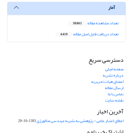
آمار
تعداد مشاهده مقاله
30,061
تعداد دریافت فایل اصل مقاله
4,419
دسترسی سریع
صفحه اصلی
درباره نشریه
اعضای هیات تحریریه
ارسال مقاله
تماس با ما
نقشه سایت
آخرین اخبار
اعطای اعتبار علمی - پژوهشی به نشریه مهندسی متالورژی
1393-10-29
اشتراک خبرنامه