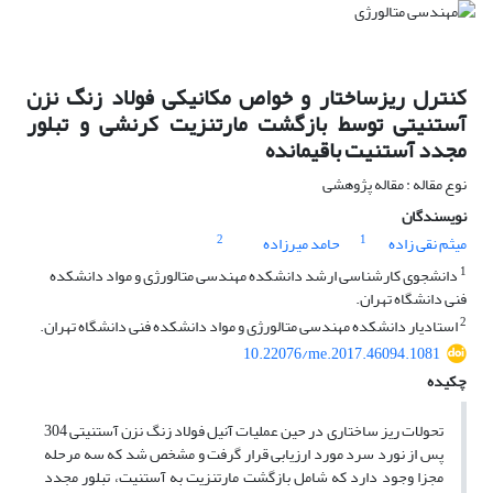
کنترل ریزساختار و خواص مکانیکی فولاد زنگ نزن
آستنیتی توسط بازگشت مارتنزیت کرنشی و تبلور
مجدد آستنیت باقیمانده
نوع مقاله : مقاله پژوهشی
نویسندگان
2
1
میثم نقی زاده
حامد میرزاده
1
دانشجوی کارشناسی ارشد دانشکده مهندسی متالورژی و مواد دانشکده
فنی دانشگاه تهران.
2
استادیار دانشکده مهندسی متالورژی و مواد دانشکده فنی دانشگاه تهران.
10.22076/me.2017.46094.1081
چکیده
تحولات ریز ساختاری در حین عملیات آنیل فولاد زنگ نزن آستنیتی 304
پس از نورد سرد مورد ارزیابی قرار گرفت و مشخص شد که سه مرحله
مجزا وجود دارد که شامل بازگشت مارتنزیت به آستنیت، تبلور مجدد