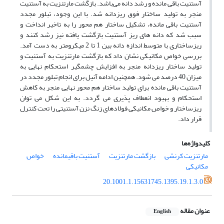
آستنیت باقی مانده و رشد دانه می‌باشد. بازگشت مارتنزیت به آستنیت
منجر به تولید ساختار فوق ریزدانه شد. با این وجود، تبلور مجدد
آستنیت باقی مانده، تشکیل ساختار هم محور را به تاخیر انداخت و
سبب شد که دانه های ریز آستنیت بازگشت یافته نیز رشد کنند و
ریزساختاری با متوسط اندازه دانه بین 1 تا 2 میکرومتر به دست آمد.
بررسی خواص مکانیکی نشان داد که بازگشت مارتنزیت به آستنیت و
تولید ساختار ریزدانه منجر به افزایش چشمگیر استحکام نهایی به
میزان 40 درصد می شود. همچنین ادامه آنیل برای انجام تبلور مجدد در
آستنیت باقی مانده برای تولید ساختار هم محور نهایی منجر به کاهش
استحکام و بهبود انعطاف پذیری می گردد. به این شکل می توان
ریزساختار و خواص مکانیکی فولادهای زنگ نزن آستنیتی را تحت کنترل
قرار داد.
کلیدواژه‌ها
مارتنزیت کرنشی
بازگشت مارتنزیت
آستنیت باقیمانده
خواص
مکانیکی
20.1001.1.15631745.1395.19.1.3.0
عنوان مقاله
English