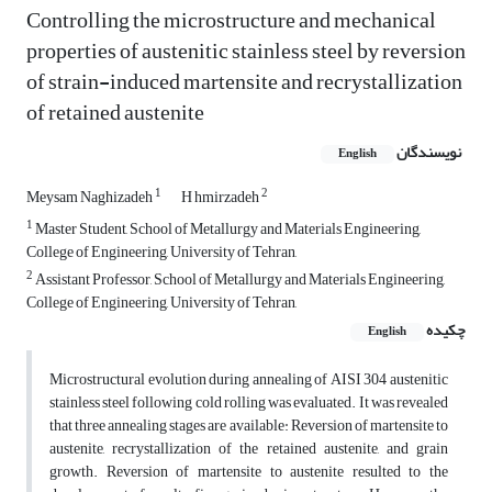
Controlling the microstructure and mechanical
properties of austenitic stainless steel by reversion
of strain-induced martensite and recrystallization
of retained austenite
نویسندگان
English
1
2
Meysam Naghizadeh
H hmirzadeh
1
Master Student, School of Metallurgy and Materials Engineering,
College of Engineering, University of Tehran,
2
Assistant Professor, School of Metallurgy and Materials Engineering,
College of Engineering, University of Tehran,
چکیده
English
Microstructural evolution during annealing of AISI 304 austenitic
stainless steel following cold rolling was evaluated. It was revealed
that three annealing stages are available: Reversion of martensite to
austenite, recrystallization of the retained austenite, and grain
growth. Reversion of martensite to austenite resulted to the