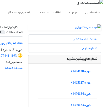
صفحه اصلی
مرور
اطلاعات نشریه
راهنمای نویسندگان
کلیدواژه‌ها =
ف
تعداد مقالات:
1
مقالات آماده انتشار
معادله رفتاری پ
شماره جاری
دوره 21، شماره 1، بهار 1397، صفحه
.77441.1163
شماره‌های پیشین نشریه
حامد میرزاده
مشاهده مقاله
دوره 28 (1404)
دوره 27 (1403)
دوره 24 (1400)
دوره 23 (1399)