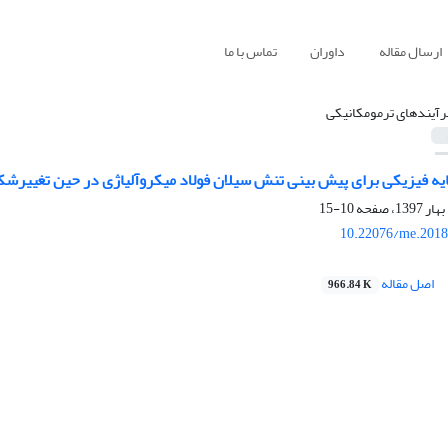
ارسال مقاله
داوران
تماس با ما
رآیندهای ترمومکانیکی
ایه فیزیکی برای پیش بینی تنش سیلان فولاد میکروآلیاژی در حین تغییرش
10-15
10.22076/me.2018
اصل مقاله
966.84 K