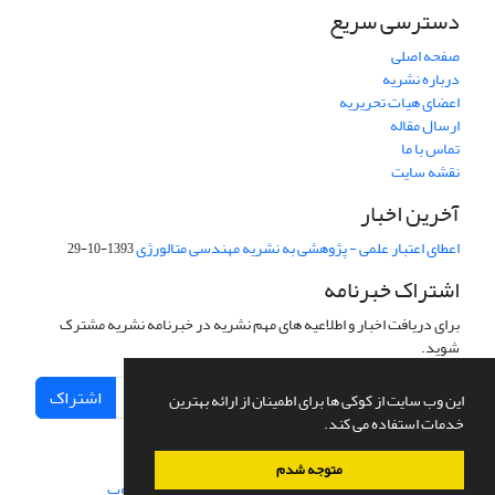
دسترسی سریع
صفحه اصلی
درباره نشریه
اعضای هیات تحریریه
ارسال مقاله
تماس با ما
نقشه سایت
آخرین اخبار
اعطای اعتبار علمی - پژوهشی به نشریه مهندسی متالورژی
1393-10-29
اشتراک خبرنامه
برای دریافت اخبار و اطلاعیه های مهم نشریه در خبرنامه نشریه مشترک
شوید.
اشتراک
این وب سایت از کوکی ها برای اطمینان از ارائه بهترین
خدمات استفاده می کند.
متوجه شدم
سامانه مدیریت نشریات علمی.
طراحی و پیاده سازی از
سیناوب