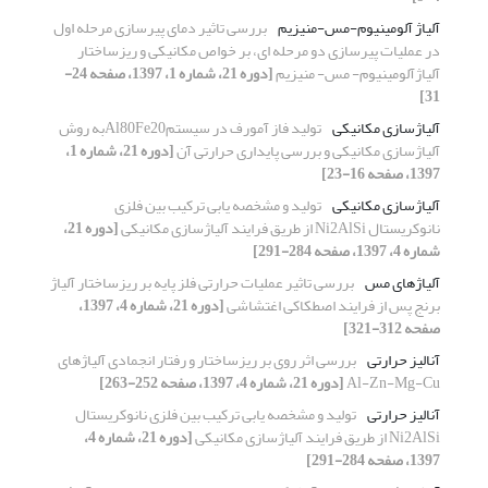
آلیاژ آلومینیوم-مس-منیزیم
بررسی تاثیر دمای پیرسازی مرحله اول
در عملیات پیرسازی دو مرحله ای، بر خواص مکانیکی و ریزساختار
آلیاژآلومینیوم- مس- منیزیم
[دوره 21، شماره 1، 1397، صفحه 24-
31]
آلیاژسازی مکانیکی
تولید فاز آمورف در سیستمAl80Fe20به روش
آلیاژسازی مکانیکی و بررسی پایداری حرارتی آن
[دوره 21، شماره 1،
1397، صفحه 16-23]
آلیاژسازی مکانیکی
تولید و مشخصه یابی ترکیب بین فلزی
نانوکریستال Ni2AlSi از طریق فرایند آلیاژسازی مکانیکی
[دوره 21،
شماره 4، 1397، صفحه 284-291]
آلیاژهای مس
بررسی تاثیر عملیات حرارتی فلز پایه بر ریزساختار آلیاژ
برنج پس از فرایند اصطکاکی اغتشاشی
[دوره 21، شماره 4، 1397،
صفحه 312-321]
آنالیز حرارتی
بررسی اثر روی بر ریزساختار و رفتار انجمادی آلیاژهای
Al-Zn-Mg-Cu
[دوره 21، شماره 4، 1397، صفحه 252-263]
آنالیز حرارتی
تولید و مشخصه یابی ترکیب بین فلزی نانوکریستال
Ni2AlSi از طریق فرایند آلیاژسازی مکانیکی
[دوره 21، شماره 4،
1397، صفحه 284-291]