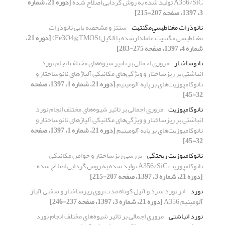
A356/SiC تولید شده به روش گردابی اصلاح شده
[دوره 21، شماره
3، 1397، صفحه 207-215]
نانوذرات ﻣﻐﻨﺎﻃﻴﺴﻲﻣﮕﻨﺘﻴﺖ
سنتز و مشخصه یابی نانوذرات
مغناطیسی مگنتیت عاملدارشده باآلکیل(Fe3O4@TMOS)
[دوره 21،
شماره 4، 1397، صفحه 275-283]
نانوساختار
مروری اجمالی بر تاثیر شیوه‌های مختلف انجام نورد
انباشتی بر ریزساختار و ویژگی‌های مکانیکی آلیاژ‌های نانوساختار و
نانوکامپوزیت‌های بر پایه آلومینیم
[دوره 21، شماره 1، 1397، صفحه
32-45]
نانوکامپوزیت
مروری اجمالی بر تاثیر شیوه‌های مختلف انجام نورد
انباشتی بر ریزساختار و ویژگی‌های مکانیکی آلیاژ‌های نانوساختار و
نانوکامپوزیت‌های بر پایه آلومینیم
[دوره 21، شماره 1، 1397، صفحه
32-45]
نانوکامپوزیت ریختگی
بررسی ریزساختار و خواص مکانیکی
نانوکامپوزیت A356/SiC تولید شده به روش گردابی اصلاح شده
[دوره 21، شماره 3، 1397، صفحه 207-215]
نورد
اثر نورد سرد و آنیل کوتاه مدت روی ریزساختار و سختی آلیاژ
آلومینیم A356
[دوره 21، شماره 3، 1397، صفحه 237-246]
نورد انباشتی
مروری اجمالی بر تاثیر شیوه‌های مختلف انجام نورد