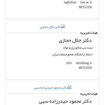
iust.ac.ir
saghafian
88351950
هیات تحریریه
دکتر جلال حجازی
مهندسی متالورژی و مواد
استاد دانشگاه علم و صنعت ایران
metalleng.ir
info
88351950
هیات تحریریه
دکتر محمود حیدرزاده سهی