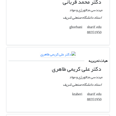
دکتر محمد قربانی
مهندسی متالورژی و مواد
استاد دانشگاه صنعتی شریف
sharif.edu
ghorbani
88351950
هیات تحریریه
دکتر علی کریمی طاهری
مهندسی متالورژی و مواد
استاد دانشگاه صنعتی شریف
sharif.edu
ktaheri
88351950