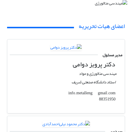
اعضای هیات تحریریه
مدیر مسئول
دکتر پرویز دوامی
مهندسی متالورژی و مواد
استاد دانشگاه صنعتی شریف
gmail.com
info.metalleng
88351950
سردبیر