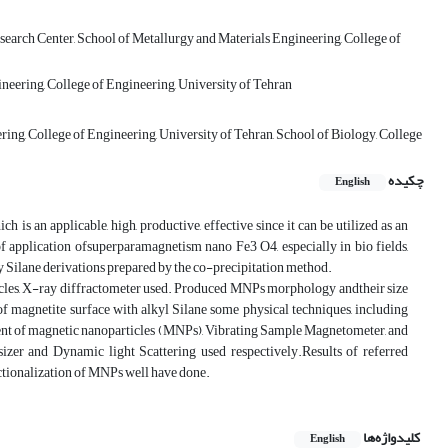
search Center, School of Metallurgy and Materials Engineering, College of
neering, College of Engineering, University of Tehran
ng, College of Engineering, University of Tehran, School of Biology, College
چکیده
English
h is an applicable, high, productive, effective since it can be utilized as an
 of application ofsuperparamagnetism nano Fe3 O4, especially in bio fields,
 Silane derivations prepared by the co-precipitation method.
ticles, X-ray diffractometer used. Produced MNPs morphology andtheir size
f magnetite surface with alkyl Silane some physical techniques, including
ent of magnetic nanoparticles (MNPs), Vibrating Sample Magnetometer, and
izer and Dynamic light Scattering used respectively.Results of referred
nctionalization of MNPs well have done.
کلیدواژه‌ها
English