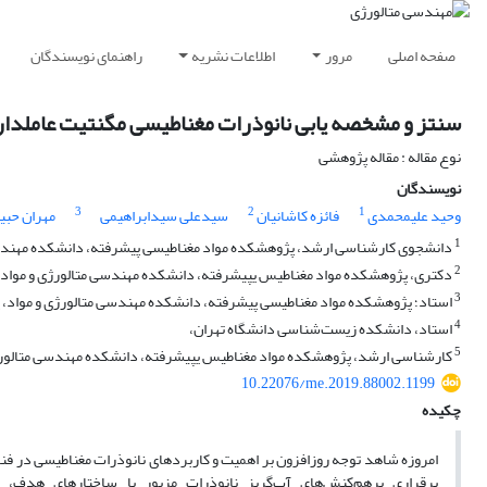
صفحه اصلی
مرور
اطلاعات نشریه
راهنمای نویسندگان
سنتز و مشخصه یابی نانوذرات مغناطیسی مگنتیت عاملدارشده باآلک
نوع مقاله : مقاله پژوهشی
نویسندگان
3
2
1
وحید علیمحمدی
فائزه کاشانیان
سیدعلی سیدابراهیمی
مهران حبی
1
دانشجوی کارشناسی ارشد، پژوهشکده مواد مغناطیسی پیشرفته، دانشکده مهندسی 
2
دکتری، پژوهشکده مواد مغناطیس یپیشرفته، دانشکده مهندسی متالورژی و مواد،
3
استاد؛ پژوهشکده مواد مغناطیسی پیشرفته، دانشکده مهندسی متالورژی و مواد، 
4
استاد، دانشکده زیست‌شناسی دانشگاه تهران،
5
کارشناسی ارشد، پژوهشکده مواد مغناطیس یپیشرفته، دانشکده مهندسی متالورژی
10.22076/me.2019.88002.1199
چکیده
امروزه شاهد توجه روزافزون بر اهمیت و کاربردهای نانوذرات مغناطیسی در فن