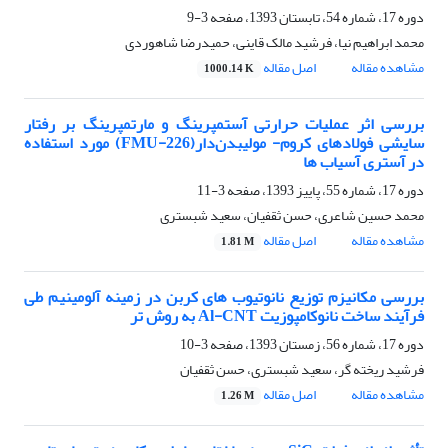
دوره 17، شماره 54، تابستان 1393، صفحه
3-9
محمد ابراهیم نیا، فرشید مالک قاینی، حمیدرضا شاهوردی
مشاهده مقاله
اصل مقاله
1000.14 K
بررسی اثر عملیات حرارتی آستمپرینگ و مارتمپرینگ بر رفتار
سایشی فولادهای کروم- مولیبدن‌دار(FMU-226) مورد استفاده
در آستری آسیاب ها
دوره 17، شماره 55، پاییز 1393، صفحه
3-11
محمد حسین شاعری، حسن ثقفیان، سعید شبستری
مشاهده مقاله
اصل مقاله
1.81 M
بررسی مکانیزم توزیع نانوتیوب های کربن در زمینه آلومینیم طی
فرآیند ساخت نانوکامپوزیت Al-CNT به روش تر
دوره 17، شماره 56، زمستان 1393، صفحه
3-10
فرشید ریخته گر، سعید شبستری، حسن ثقفیان
مشاهده مقاله
اصل مقاله
1.26 M