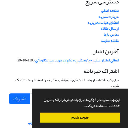
دسترسی سریع
صفحه اصلی
درباره نشریه
اعضای هیات تحریریه
ارسال مقاله
تماس با ما
نقشه سایت
آخرین اخبار
اعطای اعتبار علمی - پژوهشی به نشریه مهندسی متالورژی
1393-10-29
اشتراک خبرنامه
برای دریافت اخبار و اطلاعیه های مهم نشریه در خبرنامه نشریه مشترک
شوید.
اشتراک
این وب سایت از کوکی ها برای اطمینان از ارائه بهترین
خدمات استفاده می کند.
متوجه شدم
سامانه مدیریت نشریات علمی.
طراحی و پیاده سازی از
سیناوب