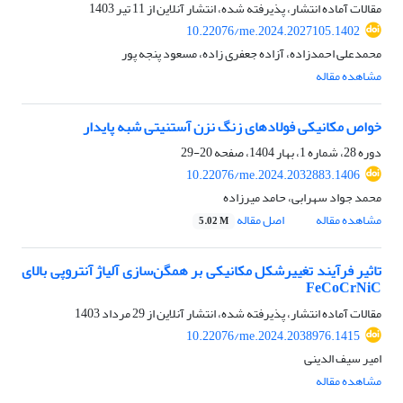
مقالات آماده انتشار، پذیرفته شده، انتشار آنلاین از
11 تیر 1403
10.22076/me.2024.2027105.1402
محمدعلی احمدزاده، آزاده جعفری زاده، مسعود پنجه پور
مشاهده مقاله
خواص مکانیکی فولادهای زنگ نزن آستنیتی شبه پایدار
دوره 28، شماره 1، بهار 1404، صفحه
20-29
10.22076/me.2024.2032883.1406
محمد جواد سهرابی، حامد میرزاده
مشاهده مقاله
اصل مقاله
5.02 M
تاثیر فرآیند تغییرشکل مکانیکی بر همگن‌سازی آلیاژ آنتروپی بالای
FeCoCrNiC
مقالات آماده انتشار، پذیرفته شده، انتشار آنلاین از
29 مرداد 1403
10.22076/me.2024.2038976.1415
امیر سیف الدینی
مشاهده مقاله