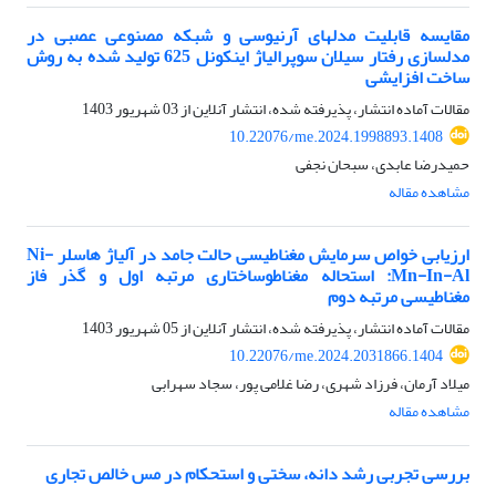
مقایسه قابلیت مدلهای آرنیوسی و شبکه مصنوعی عصبی در
مدلسازی رفتار سیلان سوپرالیاژ اینکونل 625 تولید شده به روش
ساخت افزایشی
مقالات آماده انتشار، پذیرفته شده، انتشار آنلاین از
03 شهریور 1403
10.22076/me.2024.1998893.1408
حمیدرضا عابدی، سبحان نجفی
مشاهده مقاله
ارزیابی خواص سرمایش مغناطیسی حالت جامد در آلیاژ هاسلر Ni-
Mn-In-Al: استحاله مغناطوساختاری مرتبه اول و گذر فاز
مغناطیسی مرتبه دوم
مقالات آماده انتشار، پذیرفته شده، انتشار آنلاین از
05 شهریور 1403
10.22076/me.2024.2031866.1404
میلاد آرمان، فرزاد شهری، رضا غلامی پور، سجاد سهرابی
مشاهده مقاله
بررسی تجربی رشد دانه، سختی و استحکام در مس خالص تجاری