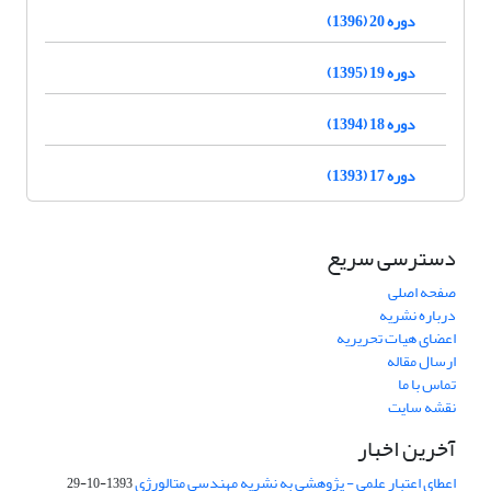
دوره 20 (1396)
دوره 19 (1395)
دوره 18 (1394)
دوره 17 (1393)
دسترسی سریع
صفحه اصلی
درباره نشریه
اعضای هیات تحریریه
ارسال مقاله
تماس با ما
نقشه سایت
آخرین اخبار
اعطای اعتبار علمی - پژوهشی به نشریه مهندسی متالورژی
1393-10-29