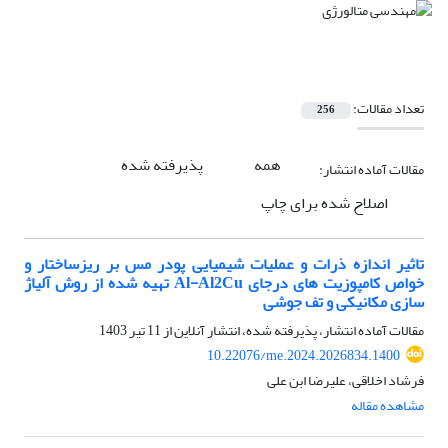
تعداد مقالات:
256
همه
پذیرفته شده
مقالات آماده انتشار:
اصلاح شده برای چاپ
تاثیر اندازه ذرات و عملیات شیمیایی پودر مس بر ریزساختار و
خواص کامپوزیت های درجای Al-Al2Cu تهیه شده از روش آلیاژ
سازی مکانیکی و تف جوشی
مقالات آماده انتشار، پذیرفته شده، انتشار آنلاین از
11 تیر 1403
10.22076/me.2024.2026834.1400
فرشاد اخلاقی، علیرضا ابن علی
مشاهده مقاله