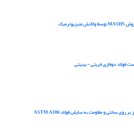
ت فولاد دوفازی فریتی - بینیتی