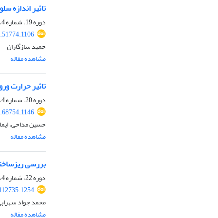
تاثیر اندازه سل
دوره 19، شماره 4، زمستان 1395، صفحه
.51774.1106
حمید سازگاران
مشاهده مقاله
تاثیر حرارت ورودی ب
دوره 20، شماره 4، زمستان 1396، صفحه
.68754.1146
حسین مداحی، ایمان
مشاهده مقاله
بررسی ریزساختار سوپرآلیاژ اینکو
دوره 22، شماره 4، زمستان 1398، صفحه
112735.1254
محمد جواد سهرابی،
مشاهده مقاله