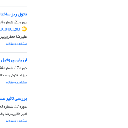
تحول ریز ساختاری و خواص مکانی
دوره 21، شماره 4، زمستان 1397، صفحه
.91840.1203
علیرضا جعفری پیرل
مشاهده مقاله
ارزیابی پروفیل مناسب د
دوره 17، شماره 54، تابستان 1393، صفحه
بهزاد فتوتی، عبدا
مشاهده مقاله
بررسی تاثیر عم
دوره 17، شماره 53، بهار 1393، صفحه
امیر طالبی، رضا بخ
مشاهده مقاله