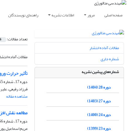
صفحه اصلی
مرور
اطلاعات نشریه
راهنمای نویسندگان
تعداد مقالات:
6
مقالات آماده انتشار
مقالات آماده انتشا
شماره جاری
شماره‌های پیشین نشریه
تأثیر حرارت ورودی بر ر
دوره 17، شماره 55، پاییز 1393، صفحه
دوره 28 (1404)
فرزاد رفیعی، علیر
مشاهده مقاله
دوره 27 (1403)
مطالعه نقش افز
دوره 24 (1400)
دوره 17، شماره 56، زمستان 1393، صفحه
دوره 23 (1399)
مریم اسماعیل پور،