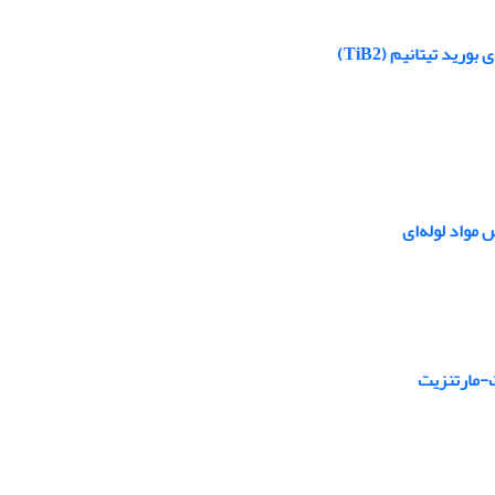
ت-مارتنزیت