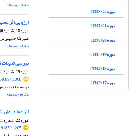
مشاهده مقاله
دوره 22 (1398)
ارزیابی اثر عمل
دوره 21 (1397)
دوره 18، شماره 60، زمستان 1394، صفحه
علیرضا حسینی فر، 
دوره 20 (1396)
مشاهده مقاله
دوره 19 (1395)
بررسی تحولات فازی و پاسخ 
دوره 18 (1394)
دوره 19، شماره 1، بهار 1395، صفحه
.40894.1060
دوره 17 (1393)
یوسف پاینده، بهمن
مشاهده مقاله
اثر دما و زمان آنیل انحلال
دوره 22، شماره 1، بهار 1398، صفحه
.91879.1205
معصومه سیف الهی،