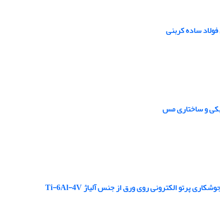
فولاد ساده کربنی
یکی و ساختاری مس
پرتو الکترونی روی ورق از جنس آلیاژ Ti-6Al-4V