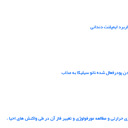
دن پودرفعال شده نانو سیلیکا به مذاب
C به عنوان ماده ذخیره کننده انرژی حرارتی و مطالعه مورفولوژی و تغییر فاز آن در طی واکنش های احیا –