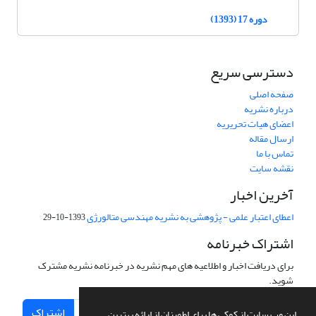
دوره 17 (1393)
دسترسی سریع
صفحه اصلی
درباره نشریه
اعضای هیات تحریریه
ارسال مقاله
تماس با ما
نقشه سایت
آخرین اخبار
اعطای اعتبار علمی - پژوهشی به نشریه مهندسی متالورژی
1393-10-29
اشتراک خبرنامه
برای دریافت اخبار و اطلاعیه های مهم نشریه در خبرنامه نشریه مشترک
شوید.
اشتراک
این وب سایت از کوکی ها برای اطمینان از ارائه بهترین