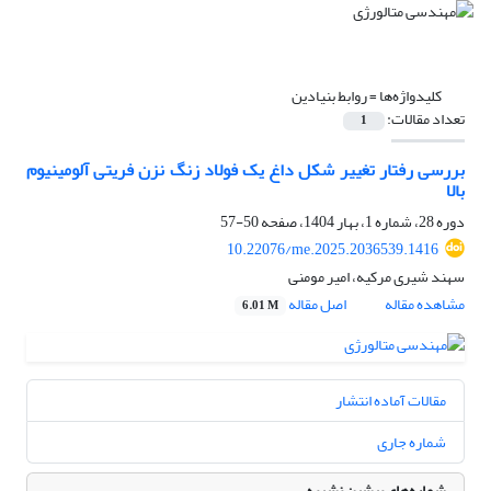
کلیدواژه‌ها =
روابط بنیادین
تعداد مقالات:
1
بررسی رفتار تغییر شکل داغ یک فولاد زنگ نزن فریتی آلومینیوم
بالا
دوره 28، شماره 1، بهار 1404، صفحه
50-57
10.22076/me.2025.2036539.1416
سهند شیری مرکیه، امیر مومنی
مشاهده مقاله
اصل مقاله
6.01 M
مقالات آماده انتشار
شماره جاری
شماره‌های پیشین نشریه