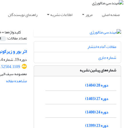
صفحه اصلی
مرور
اطلاعات نشریه
راهنمای نویسندگان
کلیدواژه‌ها =
خ
تعداد مقالات:
1
مقالات آماده انتشار
اثر بور و زیرکونیوم بر
شماره جاری
دوره 19، شماره 4، زمستان 1395، صفحه
.52504.1109
شماره‌های پیشین نشریه
معصومه سیف الهی،
مشاهده مقاله
دوره 28 (1404)
دوره 27 (1403)
دوره 24 (1400)
دوره 23 (1399)