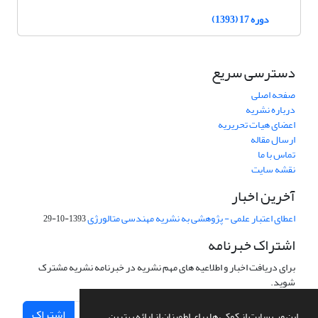
دوره 17 (1393)
دسترسی سریع
صفحه اصلی
درباره نشریه
اعضای هیات تحریریه
ارسال مقاله
تماس با ما
نقشه سایت
آخرین اخبار
اعطای اعتبار علمی - پژوهشی به نشریه مهندسی متالورژی
1393-10-29
اشتراک خبرنامه
برای دریافت اخبار و اطلاعیه های مهم نشریه در خبرنامه نشریه مشترک
شوید.
اشتراک
این وب سایت از کوکی ها برای اطمینان از ارائه بهترین